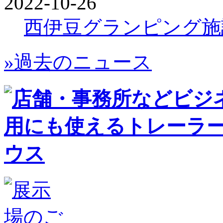
2022-10-26
西伊豆グランピング施
»過去のニュース