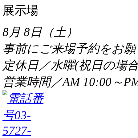
8月 8日（土）
事前にご来場予約をお願
定休日／水曜(祝日の場合
営業時間／AM 10:00～PM 