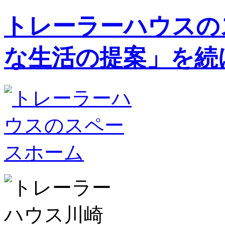
トレーラーハウスの
な生活の提案」を続