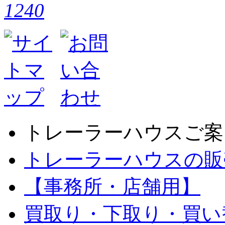
トレーラーハウスご案
トレーラーハウスの販
【事務所・店舗用】
買取り・下取り・買い