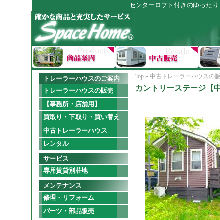
センターロフト付きのゆったり
Top
»
中古トレーラーハウスの
トレーラーハウスのご案内
カントリーステージ【中古
トレーラーハウスの販売
【事務所・店舗用】
買取り・下取り・買い替え
中古トレーラーハウス
レンタル
サービス
専用賃貸別荘地
メンテナンス
修理・リフォーム
パーツ・部品販売