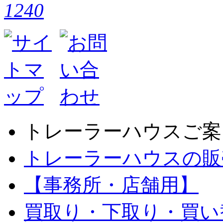
トレーラーハウスご案
トレーラーハウスの販
【事務所・店舗用】
買取り・下取り・買い