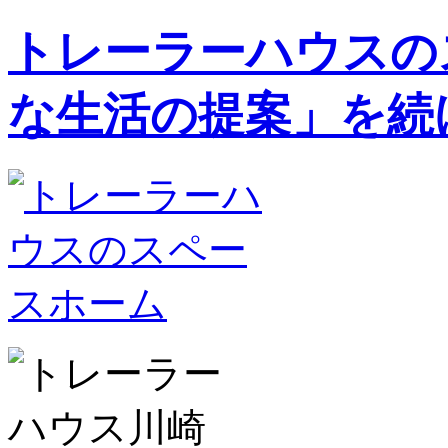
トレーラーハウスの
な生活の提案」を続