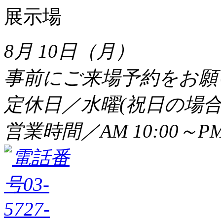
8月 10日（月）
事前にご来場予約をお願
定休日／水曜(祝日の場合
営業時間／AM 10:00～PM 