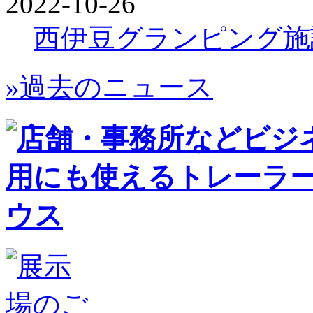
2022-10-26
西伊豆グランピング施
»過去のニュース