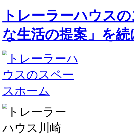
トレーラーハウスの
な生活の提案」を続