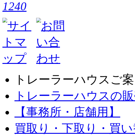
トレーラーハウスご案
トレーラーハウスの販
【事務所・店舗用】
買取り・下取り・買い