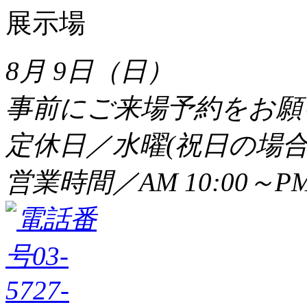
8月 9日（日）
事前にご来場予約をお願
定休日／水曜(祝日の場合
営業時間／AM 10:00～PM 