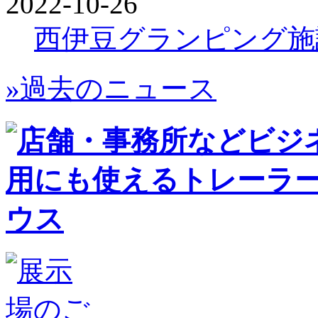
2022-10-26
西伊豆グランピング施
»過去のニュース