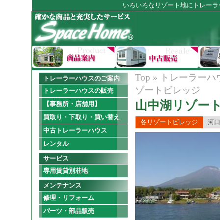
いろいろなリゾート地にトレーラ
Top
»
トレーラーハ
トレーラーハウスのご案内
ゾートビレッジ
トレーラーハウスの販売
山中湖リゾー
【事務所・店舗用】
買取り・下取り・買い替え
各リゾートビレッジ
河
中古トレーラーハウス
レンタル
サービス
専用賃貸別荘地
メンテナンス
修理・リフォーム
パーツ・部品販売