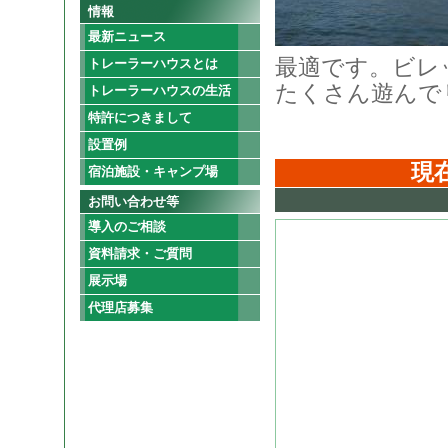
情報
最新ニュース
最適です。ビレ
トレーラーハウスとは
たくさん遊んで
トレーラーハウスの生活
特許につきまして
設置例
現
宿泊施設・キャンプ場
お問い合わせ等
導入のご相談
資料請求・ご質問
展示場
代理店募集